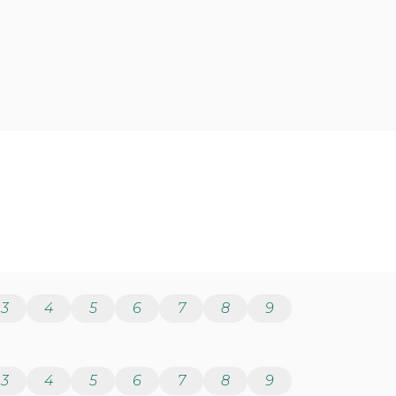
3
4
5
6
7
8
9
3
4
5
6
7
8
9