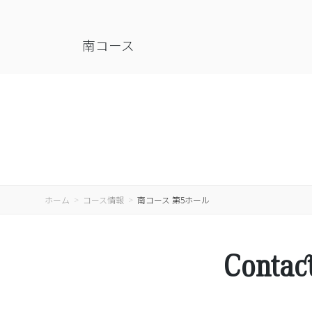
南コース
ホーム
コース情報
南コース 第5ホール
Contac