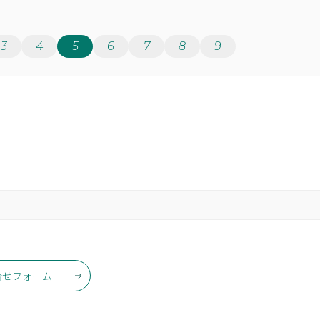
3
4
5
6
7
8
9
合せフォーム