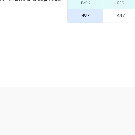
BACK
REG
497
487