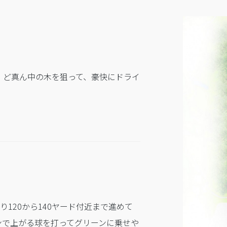
。ど真ん中の木を狙って、豪快にドライ
り120から140ヤード付近まで進めて
ンで上がる球を打ってグリーンに乗せや