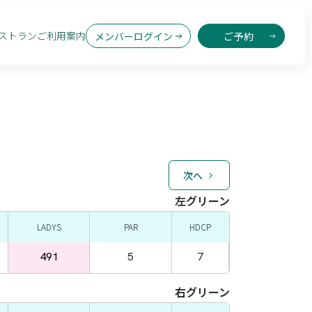
ストラン
ご利用案内
メンバーログイン
ご予約
次へ
左グリーン
LADYS
PAR
HDCP
491
5
7
右グリーン