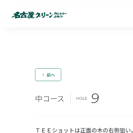
前へ
9
中コース
HOLE
ＴＥＥショットは正面の木の右側狙い