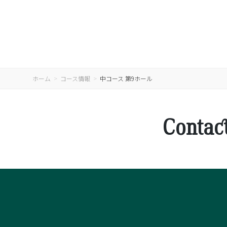
ホーム
コース情報
中コース 第9ホール
Contac