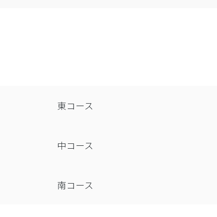
東コース
中コース
南コース