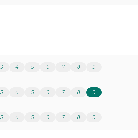
3
4
5
6
7
8
9
3
4
5
6
7
8
9
3
4
5
6
7
8
9