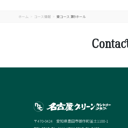
ホーム
コース情報
東コース 第9ホール
Contac
〒470-0424 愛知県豊田市御作町釜土1188-1