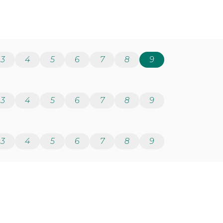
3
4
5
6
7
8
9
3
4
5
6
7
8
9
3
4
5
6
7
8
9