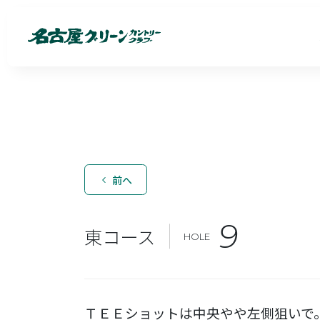
前へ
9
東コース
HOLE
ＴＥＥショットは中央やや左側狙いで