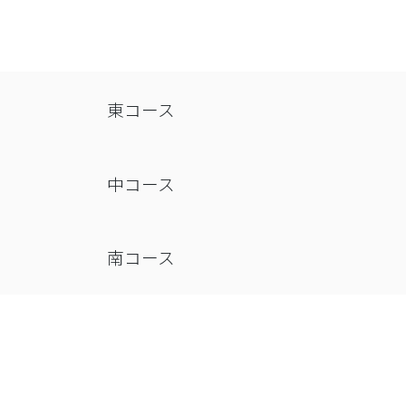
東コース
中コース
南コース