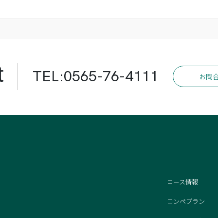
t
TEL:0565-76-4111
お問
コース情報
コンペプラン