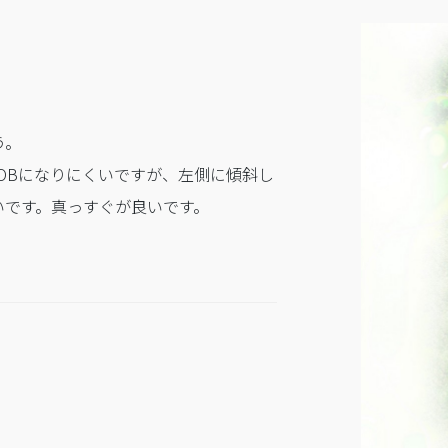
う。
OBになりにくいですが、左側に傾斜し
いです。真っすぐが良いです。