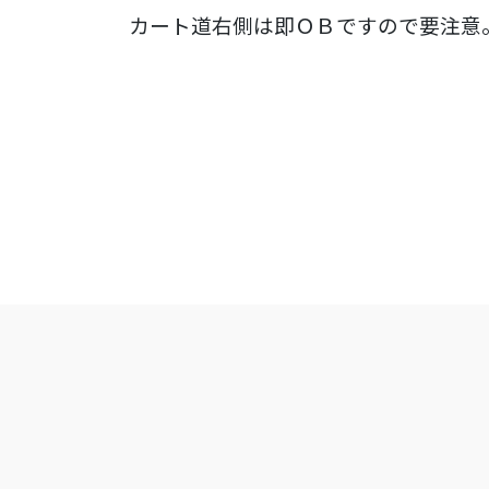
カート道右側は即ＯＢですので要注意