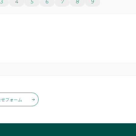
3
4
5
6
7
8
9
合せフォーム