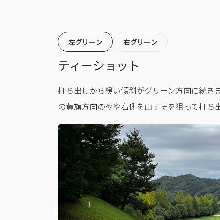
左グリーン
右グリーン
ティーショット
打ち出しから緩い傾斜がグリーン方向に続きま
の黄旗方向のやや右側を山すそを狙って打ち