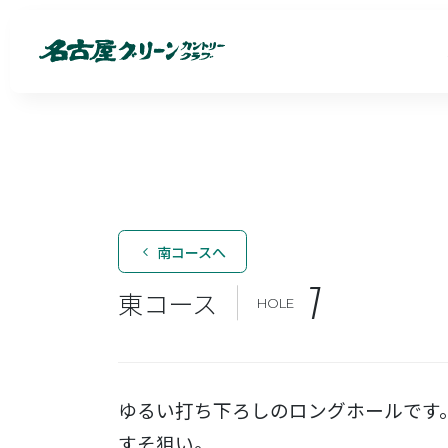
南コースへ
1
東コース
HOLE
ゆるい打ち下ろしのロングホールです
すそ狙い。