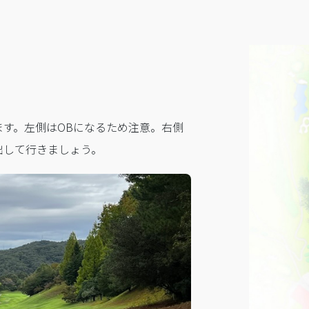
す。左側はOBになるため注意。右側
出して行きましょう。