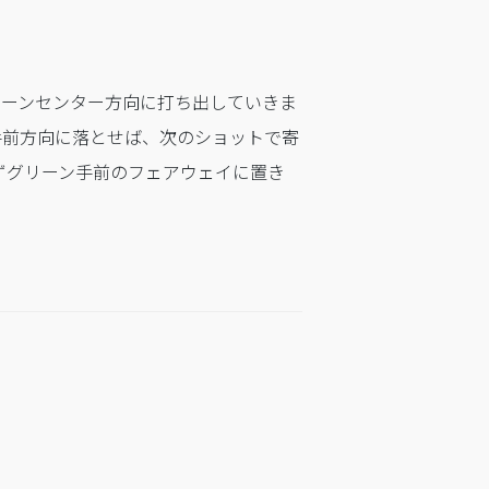
リーンセンター方向に打ち出していきま
手前方向に落とせば、次のショットで寄
ずグリーン手前のフェアウェイに置き