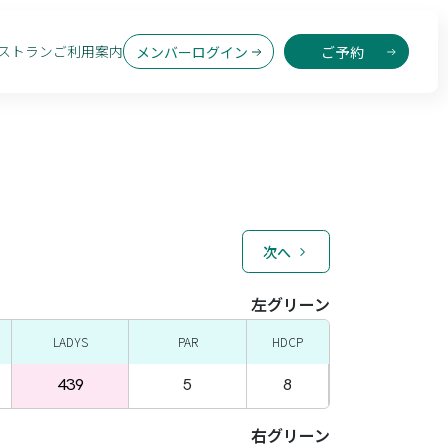
ストラン
ご利用案内
メンバーログイン
ご予約
次へ
左グリーン
LADYS
PAR
HDCP
439
5
8
右グリーン