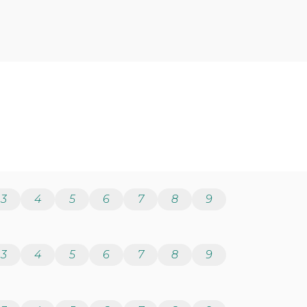
3
4
5
6
7
8
9
3
4
5
6
7
8
9