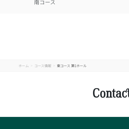
南コース
ホーム
コース情報
東コース 第1ホール
Contac