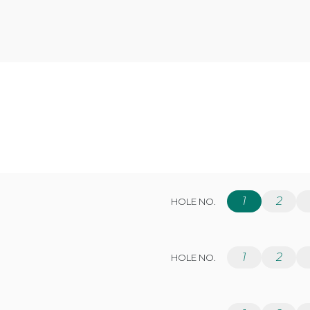
1
2
HOLE NO.
1
2
HOLE NO.