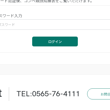
ワード認証後、コンペ競技成績表をご覧いただけます。
スワード入力
ログイン
t
TEL:0565-76-4111
お問