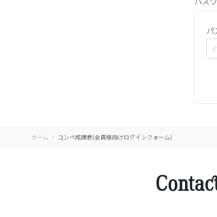
パス
パ
ホーム
コンペ成績表(会員様向けログインフォーム)
Contac