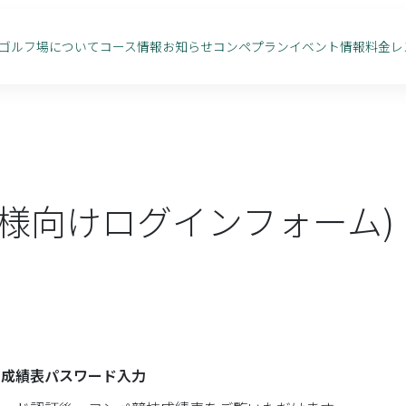
ゴルフ場について
コース情報
お知らせ
コンペプラン
イベント情報
料金
レ
様向けログインフォーム)
ペ成績表パスワード入力